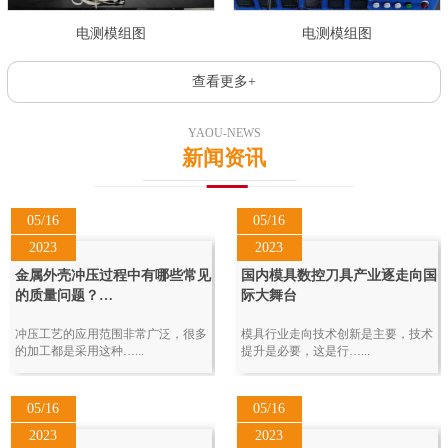
电测模组图
电测模组图
查看更多+
YAOU-NEWS
新闻资讯
05/16
05/16
2023
2023
金属外壳冲压过程中有哪些常见
国内模具数控刀具产业逐走向国
的质量问题？…
际大舞台
冲压工艺的应用范围非常广泛，很多
模具行业走向技术创新是主要，技术
的加工都是采用这种…...
提升是必要，这是行…...
05/16
05/16
2023
2023