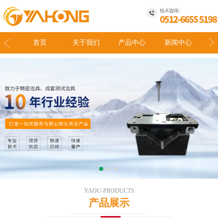
我们
首页
关于我们
产品中心
新闻中心
联
YAOU-PRODUCTS
产品展示